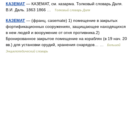
КАЗЕМАТ
— КАЗЕМАТ, см. казарма. Толковый словарь Даля.
В.И. Даль. 1863 1866 …
Толковый словарь Даля
КАЗЕМАТ
— (франц. casemate) 1) помещение в закрытых
фортификационных сооружениях, защищающее находящихся
в нем людей и вооружение от огня противника.2)
Бронированное закрытое помещение на кораблях (в 19 нач. 20
вв.) для установки орудий, хранения снарядов… …
Большой
Энциклопедический словарь