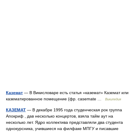
Каземат
— В Викисловаре есть статья «каземат» Каземат или
казематированное помещение (фр. casemate …
Википедия
КАЗЕМАТ
— В декабре 1995 года студенческая рок группа
Апокриф , дав несколько концертов, взяла тайм аут на
несколько лет. Ядро коллектива представляли два студента
однокурсника, учившиеся на филфаке МПГУ и писавшие