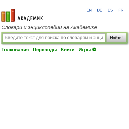
EN
DE
ES
FR
academic.ru
Словари и энциклопедии на Академике
Найти!
Толкования
Переводы
Книги
Игры ⚽