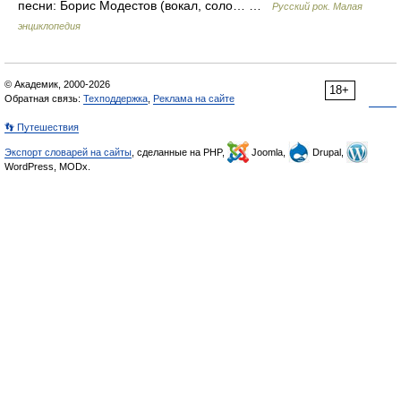
песни: Борис Модестов (вокал, соло… …
Русский рок. Малая
энциклопедия
© Академик, 2000-2026
18+
Обратная связь:
Техподдержка
,
Реклама на сайте
👣 Путешествия
Экспорт словарей на сайты
, сделанные на PHP,
Joomla,
Drupal,
WordPress, MODx.